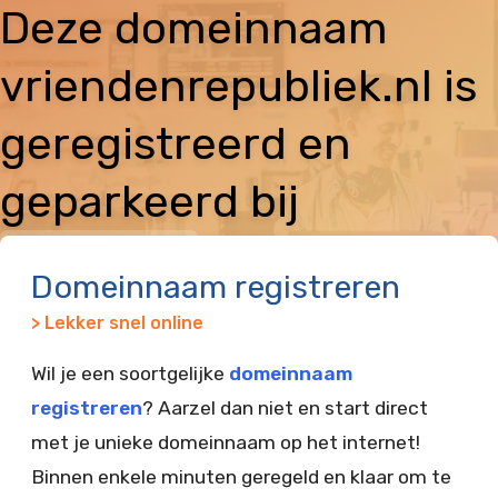
Deze domeinnaam
vriendenrepubliek.nl is
geregistreerd en
geparkeerd bij
Vimexx
Domeinnaam registreren
> Lekker snel online
Wil je een soortgelijke
domeinnaam
registreren
? Aarzel dan niet en start direct
met je unieke domeinnaam op het internet!
Binnen enkele minuten geregeld en klaar om te